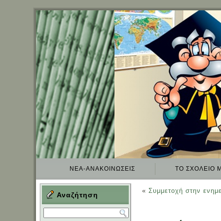
ΝΈΑ-ΑΝΑΚΟΙΝΏΣΕΙΣ
TO ΣΧΟΛΕΊΟ 
«
Συμμετοχή στην ενημ
Αναζήτηση