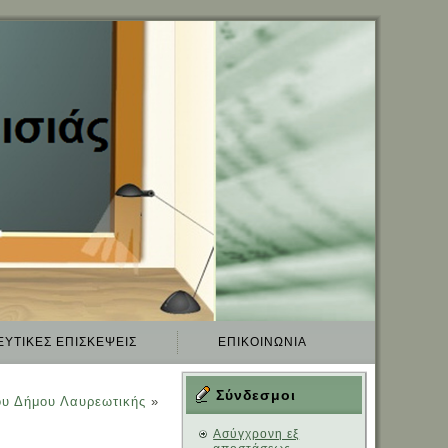
ΕΥΤΙΚΈΣ ΕΠΙΣΚΈΨΕΙΣ
ΕΠΙΚΟΙΝΩΝΊΑ
…
Σύνδεσμοι
ου Δήμου Λαυρεωτικής
»
Aσύγχρονη εξ