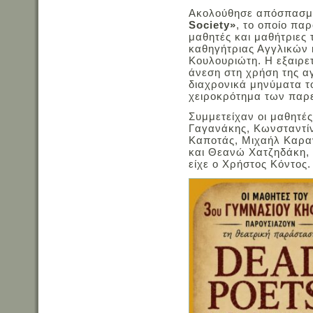
Ακολούθησε απόσπασμ
Society»
, το οποίο πα
μαθητές και μαθήτριες τ
καθηγήτριας Αγγλικών κ
Κουλουριώτη. Η εξαιρε
άνεση στη χρήση της α
διαχρονικά μηνύματα 
χειροκρότημα των παρ
Συμμετείχαν οι μαθητές
Γαγανάκης, Κωνσταντίν
Καποτάς, Μιχαήλ Καραν
και Θεανώ Χατζηδάκη, 
είχε ο Χρήστος Κόντος.