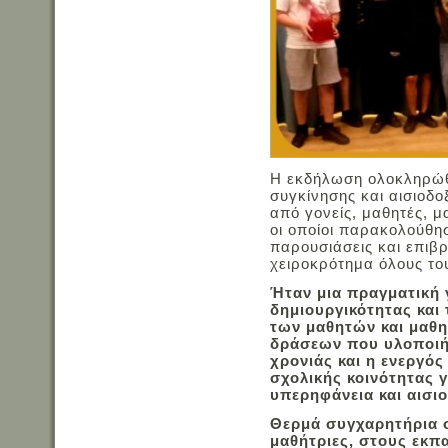
Η εκδήλωση ολοκληρώθ
συγκίνησης και αισιοδο
από γονείς, μαθητές, μ
οι οποίοι παρακολούθη
παρουσιάσεις και επιβ
χειροκρότημα όλους το
Ήταν μια πραγματική 
δημιουργικότητας και 
των μαθητών και μαθη
δράσεων που υλοποιήθ
χρονιάς και η ενεργό
σχολικής κοινότητας 
υπερηφάνεια και αισιο
Θερμά συγχαρητήρια σ
μαθήτριες, στους εκπα