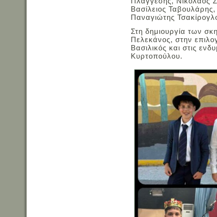
Πλαγγέσης, Νικόλαος Σ
Βασίλειος Ταβουλάρης,
Παναγιώτης Τσακίρογλο
Στη δημιουργία των σκ
Πελεκάνος, στην επιλο
Βασιλικός και στις ενδ
Κυρτοπούλου.