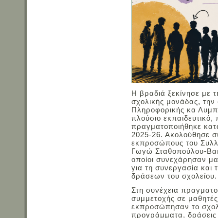
Η βραδιά ξεκίνησε με 
σχολικής μονάδας, την
Πληροφορικής κα Λυμπ
πλούσιο εκπαιδευτικό, 
πραγματοποιήθηκε κατά
2025-26. Ακολούθησε σ
εκπροσώπους του Συλλ
Γωγώ Σταθοπούλου-Βακα
οποίοι συνεχάρησαν μαθ
για τη συνεργασία και 
δράσεων του σχολείου.
Στη συνέχεια πραγματ
συμμετοχής σε μαθητές
εκπροσώπησαν το σχολε
προγράμματα, δράσεις 