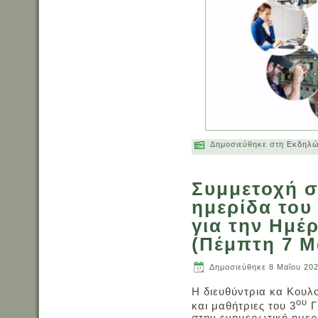
Δημοσιεύθηκε στη
Εκδηλώ
Συμμετοχή σ
ημερίδα του
για την Ημέ
(Πέμπτη 7 Μ
Δημοσιεύθηκε
8 Μαΐου 20
Η διευθύντρια κα Κουλ
ου
και μαθήτριες του 3
Γ
στην ενημερωτική ημερ