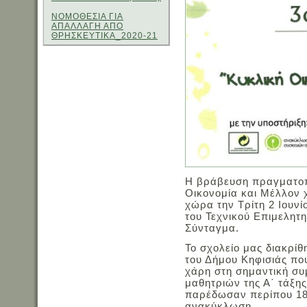
ΝΟΜΟΘΕΣΙΑ ΓΙΑ
ΑΠΑΛΛΑΓΗ ΑΠΟ
ΘΡΗΣΚΕΥΤΙΚΑ_2020-21
Η βράβευση πραγματοπ
Οικονομία και Μέλλον 
χώρα την Τρίτη 2 Ιουν
του Τεχνικού Επιμελητ
Σύνταγμα.
Το σχολείο μας διακρί
του Δήμου Κηφισιάς πο
χάρη στη σημαντική συ
μαθητριών της Α΄ τάξης
παρέδωσαν περίπου 18
ανακύκλωση.