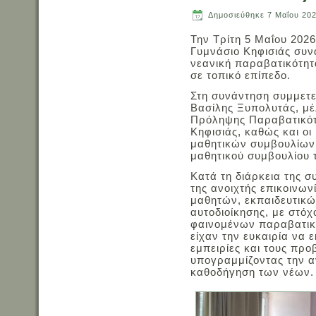
Δημοσιεύθηκε
7 Μαΐου 20
Την Τρίτη 5 Μαΐου 202
Γυμνάσιο Κηφισιάς συν
νεανική παραβατικότητ
σε τοπικό επίπεδο.
Στη συνάντηση συμμετε
Βασίλης Ξυπολυτάς, μέ
Πρόληψης Παραβατικότ
Κηφισιάς, καθώς και ο
μαθητικών συμβουλίων
μαθητικού συμβουλίου 
Κατά τη διάρκεια της 
της ανοιχτής επικοινων
μαθητών, εκπαιδευτικών
αυτοδιοίκησης, με στό
φαινομένων παραβατικ
είχαν την ευκαιρία να 
εμπειρίες και τους προ
υπογραμμίζοντας την αν
καθοδήγηση των νέων.