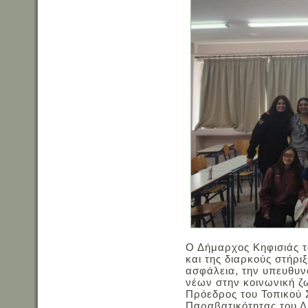
Ο Δήμαρχος Κηφισιάς τ
και της διαρκούς στήρ
ασφάλεια, την υπευθυν
νέων στην κοινωνική ζ
Πρόεδρος του Τοπικού
Παραβατικότητας του Δ