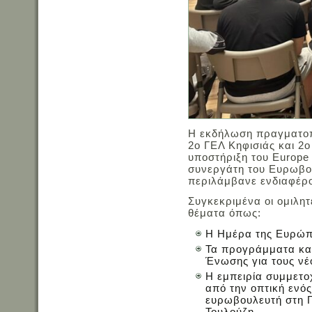
Η εκδήλωση πραγματοπο
2ο ΓΕΛ Κηφισιάς και 2ο
υποστήριξη του Europe
συνεργάτη του Ευρωβου
περιλάμβανε ενδιαφέρο
Συγκεκριμένα οι ομιλη
θέματα όπως:
Η Ημέρα της Ευρώπη
Τα προγράμματα και
Ένωσης για τους νέ
Η εμπειρία συμμετο
από την οπτική ενό
ευρωβουλευτή στη Γ
Τουλούζη