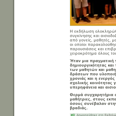
Η εκδήλωση ολοκληρώθ
συγκίνησης και αισιοδο
από γονείς, μαθητές, μ
οι οποίοι παρακολούθη
παρουσιάσεις και επιβ
χειροκρότημα όλους το
Ήταν μια πραγματική 
δημιουργικότητας και 
των μαθητών και μαθη
δράσεων που υλοποιήθ
χρονιάς και η ενεργό
σχολικής κοινότητας 
υπερηφάνεια και αισιο
Θερμά συγχαρητήρια σ
μαθήτριες, στους εκπα
όσους συνέβαλαν στην
βραδιάς.
Δημοσιεύθηκε στη
Εκδηλώ