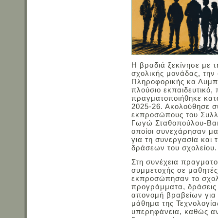
Η βραδιά ξεκίνησε με 
σχολικής μονάδας, την
Πληροφορικής κα Λυμπ
πλούσιο εκπαιδευτικό, 
πραγματοποιήθηκε κατά
2025-26. Ακολούθησε σ
εκπροσώπους του Συλλ
Γωγώ Σταθοπούλου-Βακα
οποίοι συνεχάρησαν μαθ
για τη συνεργασία και 
δράσεων του σχολείου.
Στη συνέχεια πραγματ
συμμετοχής σε μαθητές
εκπροσώπησαν το σχολε
προγράμματα, δράσεις 
απονομή βραβείων για
μάθημα της Τεχνολογίας
υπερηφάνεια, καθώς αν