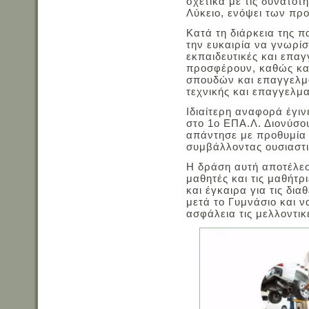
σχετικά με τις δυνατότ
Λύκειο, ενόψει των πρ
Κατά τη διάρκεια της π
την ευκαιρία να γνωρίσ
εκπαιδευτικές και επα
προσφέρουν, καθώς και
σπουδών και επαγγελμ
τεχνικής και επαγγελμα
Ιδιαίτερη αναφορά έγιν
στο 1ο ΕΠΑ.Λ. Διονύσ
απάντησε με προθυμία 
συμβάλλοντας ουσιαστι
Η δράση αυτή αποτέλεσε
μαθητές και τις μαθήτ
και έγκαιρα για τις δια
μετά το Γυμνάσιο και 
ασφάλεια τις μελλοντικ