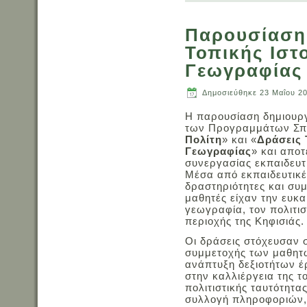
Παρουσίαση
Τοπικής Ιστ
Γεωγραφίας
Δημοσιεύθηκε
23 Μαΐου 2
Η παρουσίαση δημιουργ
των Προγραμμάτων Σπ
Πολίτη
» και «
Δράσεις 
Γεωγραφίας
» και αποτ
συνεργασίας εκπαιδευτ
Μέσα από εκπαιδευτικέ
δραστηριότητες και συμ
μαθητές είχαν την ευκα
γεωγραφία, τον πολιτισ
περιοχής της Κηφισιάς.
Οι δράσεις στόχευσαν 
συμμετοχής των μαθητώ
ανάπτυξη δεξιοτήτων έ
στην καλλιέργεια της τ
πολιτιστικής ταυτότητ
συλλογή πληροφοριών, 