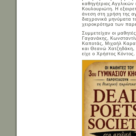
καθηγήτριας Αγγλικών κ
Κουλουριώτη. Η εξαιρε
άνεση στη χρήση της α
διαχρονικά μηνύματα 
χειροκρότημα των παρ
Συμμετείχαν οι μαθητές
Γαγανάκης, Κωνσταντίν
Καποτάς, Μιχαήλ Καραν
και Θεανώ Χατζηδάκη, 
είχε ο Χρήστος Κόντος.