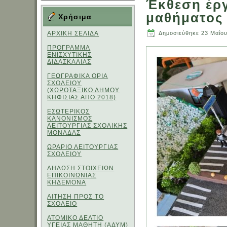
Έκθεση έργ
μαθήματος 
Χρήσιμα
ΑΡΧΙΚΗ ΣΕΛΙΔΑ
Δημοσιεύθηκε
23 Μαΐο
ΠΡΟΓΡΑΜΜΑ
ΕΝΙΣΧΥΤΙΚΗΣ
ΔΙΔΑΣΚΑΛΙΑΣ
ΓΕΩΓΡΑΦΙΚΑ ΟΡΙΑ
ΣΧΟΛΕΙΟΥ
(ΧΩΡΟΤΑΞΙΚΟ ΔΗΜΟΥ
ΚΗΦΙΣΙΑΣ ΑΠΟ 2018)
ΕΣΩΤΕΡΙΚΟΣ
ΚΑΝΟΝΙΣΜΟΣ
ΛΕΙΤΟΥΡΓΙΑΣ ΣΧΟΛΙΚΗΣ
ΜΟΝΑΔΑΣ
ΩΡΑΡΙΟ ΛΕΙΤΟΥΡΓΙΑΣ
ΣΧΟΛΕΙΟΥ
ΔΗΛΩΣΗ ΣΤΟΙΧΕΙΩΝ
ΕΠΙΚΟΙΝΩΝΙΑΣ
ΚΗΔΕΜΟΝΑ
ΑΙΤΗΣΗ ΠΡΟΣ ΤΟ
ΣΧΟΛΕΙΟ
ΑΤΟΜΙΚΟ ΔΕΛΤΙΟ
ΥΓΕΙΑΣ ΜΑΘΗΤΗ (ΑΔΥΜ)