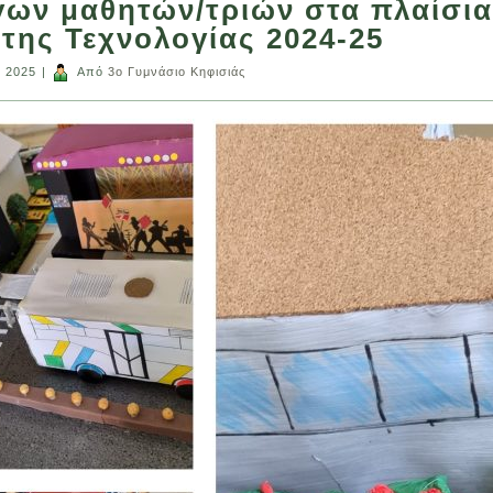
ων μαθητών/τριών στα πλαίσια
της Τεχνολογίας 2024-25
υ 2025
|
Από
3ο Γυμνάσιο Κηφισιάς