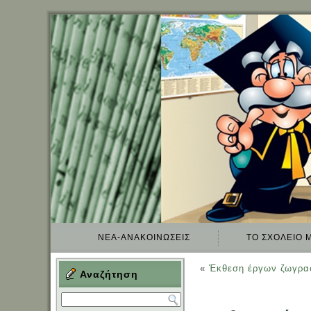
ΝΈΑ-ΑΝΑΚΟΙΝΏΣΕΙΣ
TO ΣΧΟΛΕΊΟ 
«
Έκθεση έργων ζωγραφ
Αναζήτηση