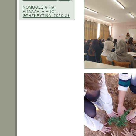
ΝΟΜΟΘΕΣΙΑ ΓΙΑ
ΑΠΑΛΛΑΓΗ ΑΠΟ
ΘΡΗΣΚΕΥΤΙΚΑ_2020-21