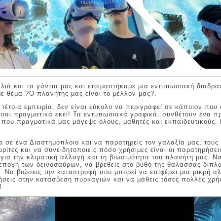
λιά και τα γάντια μας και ετοιμαστήκαμε μια εντυπωσιακή διαδρα
με θέμα ?Ο πλανήτης μας είναι το μέλλον μας?.
α τέτοια εμπειρία, δεν είναι εύκολο να περιγραφεί σε κάποιον που 
εσαι πραγματικά εκεί! Τα εντυπωσιακά γραφικά, συνθέτουν ένα 
 που πραγματικά μας μάγεψε όλους, μαθητές και εκπαιδευτικούς. 
α σε ένα Διαστημόπλοιο και να παρατηρείς τον γαλαξία μας, τους
ρίτες και να συνειδητοποιείς πόσο χρήσιμες είναι οι παρατηρήσει
ια την κλιματική αλλαγή και τη βιωσιμότητα του πλανήτη μας. Ν
 εποχή των δεινοσαύρων, να βρεθείς στο βυθό της θάλασσας δίπλ
. Να βιώσεις την καταστροφή που μπορεί να επιφέρει μια μικρή α
ήσεις στην κατάσβεση πυρκαγιών και να μάθεις τόσες πολλές χρή
!