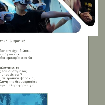
Επισκέπτες
στική, βιωματική
δεν την έχει βιώσει.
πρωτόγνωρο και
Μια εμπειρία που θα
 πλανήτες τα
ς του συστήματος
α μπορείς να ?
α σε τροπικά ψαράκια,
λλαγή της θερμοκρασίας
σιμες πληροφορίες για