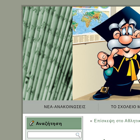
ΝΈΑ-ΑΝΑΚΟΙΝΏΣΕΙΣ
TO ΣΧΟΛΕΊΟ 
«
Επίσκεψη στο Αθλητι
Αναζήτηση