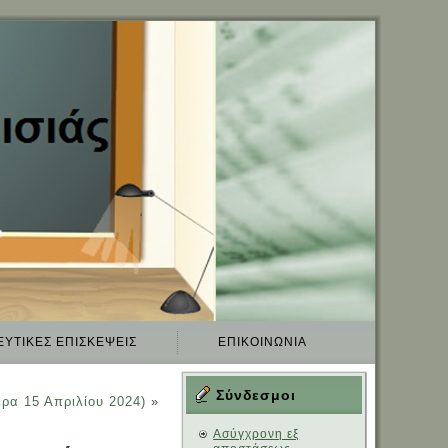
ΕΥΤΙΚΈΣ ΕΠΙΣΚΈΨΕΙΣ
ΕΠΙΚΟΙΝΩΝΊΑ
Σύνδεσμοι
έρα 15 Απριλίου 2024)
»
Aσύγχρονη εξ