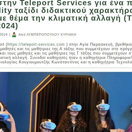
την Teleport Services για ένα
lity ταξίδι διδακτικού χαρακτήρ
με θέμα την κλιματική αλλαγή (Τ
2024)
 2024
|
Από
ΛΥΜΠΕΡΟΠΟΥΛΟΥ ΚΥΡΙΑΚΗ
rt (
https://teleport-services.com
) στην Αγία Παρασκευή, βρεθήκα
 μαθητές και τις μαθήτριες της Α τάξης που συμμετέχουν στο πρό
 και τους μαθητές και τις μαθήτριες της Γ τάξης που συμμετέχουν 
ματική αλλαγή. Συνοδοί καθηγητές ήταν η καθηγήτρια Πληροφορι
ιολογίας Κουγιουμουτζής Κωνσταντίνος και η καθηγήτρια Τεχνολο