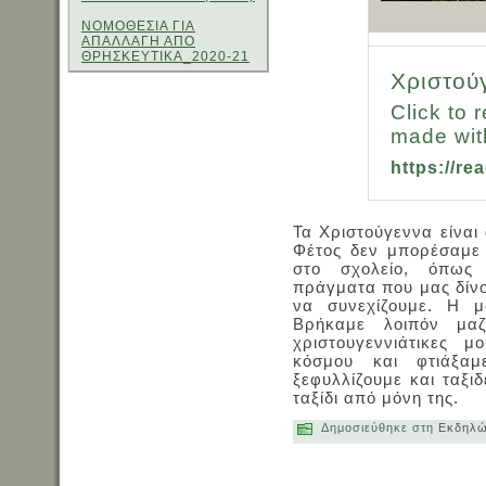
ΝΟΜΟΘΕΣΙΑ ΓΙΑ
ΑΠΑΛΛΑΓΗ ΑΠΟ
ΘΡΗΣΚΕΥΤΙΚΑ_2020-21
Χριστού
Click to 
made wit
https://r
Τα Χριστούγεννα είναι 
Φέτος δεν μπορέσαμε 
στο σχολείο, όπως
πράγματα που μας δίνο
να συνεχίζουμε. Η μ
Βρήκαμε λοιπόν μαζ
χριστουγεννιάτικες 
κόσμου και φτιάξαμ
ξεφυλλίζουμε και ταξιδ
ταξίδι από μόνη της.
Δημοσιεύθηκε στη
Εκδηλώ