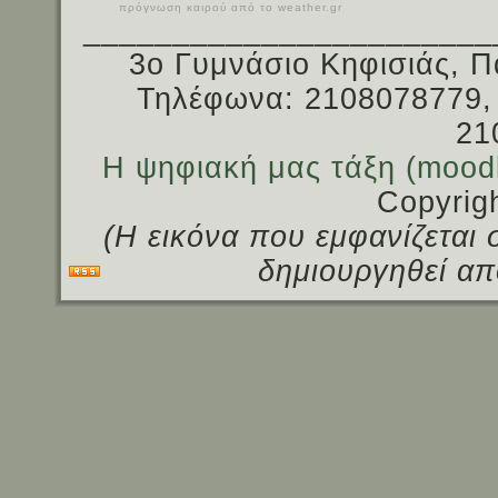
πρόγνωση καιρού από το weather.gr
_______________________
3ο Γυμνάσιο Κηφισιάς, Π
Τηλέφωνα: 2108078779,
21
Η ψηφιακή μας τάξη (mood
Copyrig
(Η εικόνα που εμφανίζεται 
δημιουργηθεί απ