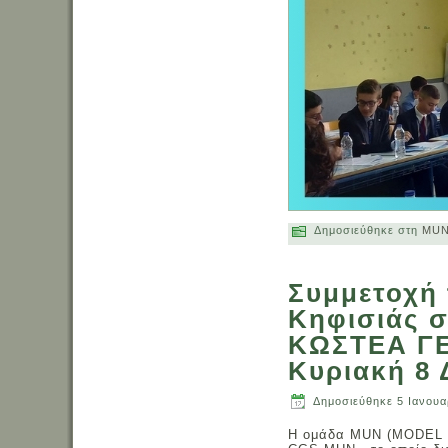
Δημοσιεύθηκε στη
MU
Συμμετοχή
Κηφισιάς σ
ΚΩΣΤΕΑ ΓΕ
Κυριακή 8 
Δημοσιεύθηκε
5 Ιανουα
Η ομάδα MUN (MODEL 