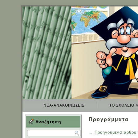
ΝΈΑ-ΑΝΑΚΟΙΝΏΣΕΙΣ
TO ΣΧΟΛΕΊΟ 
Προγράμματα
Αναζήτηση
←
Προηγούμενα άρθρα