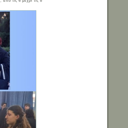
από τις 6 μέχρι τις 8