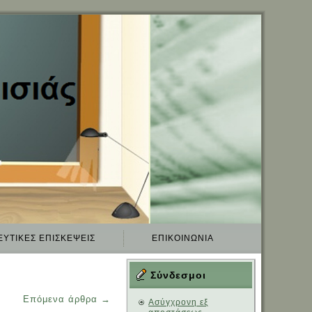
ΕΥΤΙΚΈΣ ΕΠΙΣΚΈΨΕΙΣ
ΕΠΙΚΟΙΝΩΝΊΑ
Σύνδεσμοι
Επόμενα άρθρα
→
Aσύγχρονη εξ