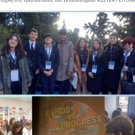
εξήχθη στις εγκαταστάσεις των εκπαιδευτηρίων ΚΩΣΤΕΑ ΓΕΙΤΟΝΑ, 