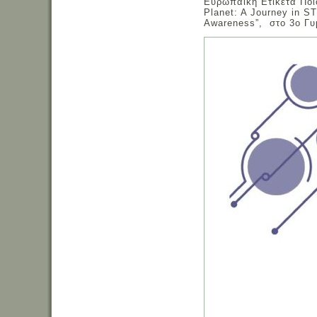
Ευρωπαϊκή Ετικέτα Ποιό
Planet: A Journey in ST
Awareness”, στο 3ο Γυ