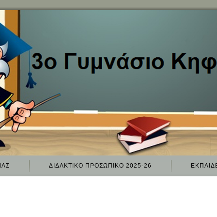
ΜΑΣ
ΔΙΔΑΚΤΙΚΌ ΠΡΟΣΩΠΙΚΌ 2025-26
ΕΚΠΑΙΔ