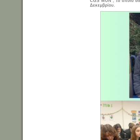
CGS MUN , το οποίο δι
Δεκεμβρίου.