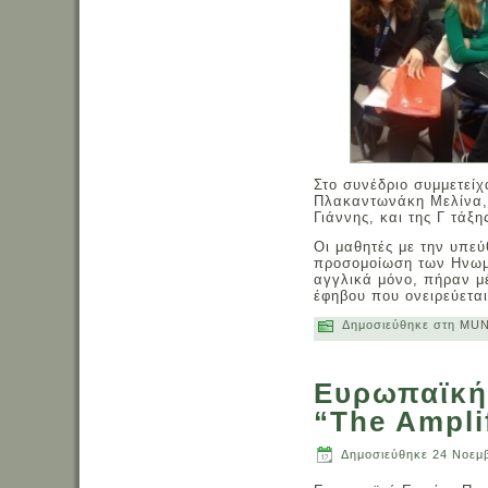
Στο συνέδριο συμμετείχ
Πλακαντωνάκη Μελίνα,
Γιάννης, και της Γ τά
Οι μαθητές με την υπεύ
προσομοίωση των Ηνωμέ
αγγλικά μόνο, πήραν μ
έφηβου που ονειρεύετα
Δημοσιεύθηκε στη
MU
Ευρωπαϊκή 
“The Ampli
Δημοσιεύθηκε
24 Νοεμ