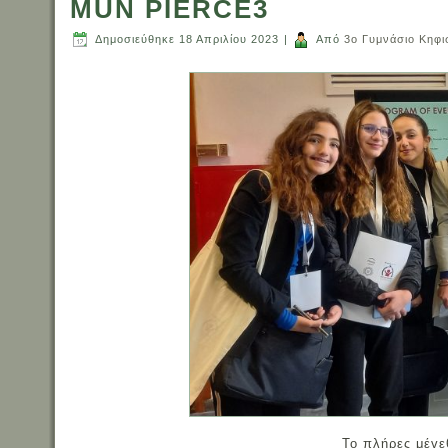
MUN PIERCE3
Δημοσιεύθηκε
18 Απριλίου 2023
|
Από
3ο Γυμνάσιο Κηφι
Το πλήρες μέγε