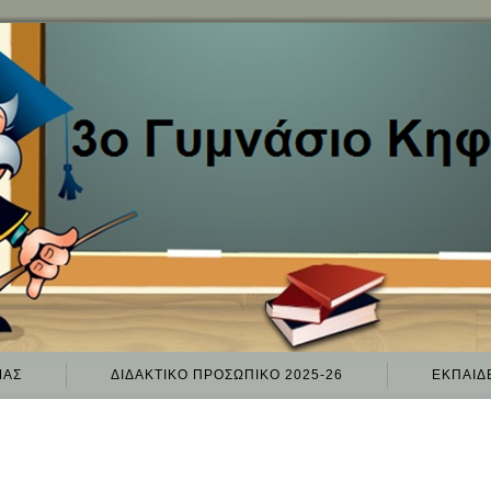
ΜΑΣ
ΔΙΔΑΚΤΙΚΌ ΠΡΟΣΩΠΙΚΌ 2025-26
ΕΚΠΑΙΔ