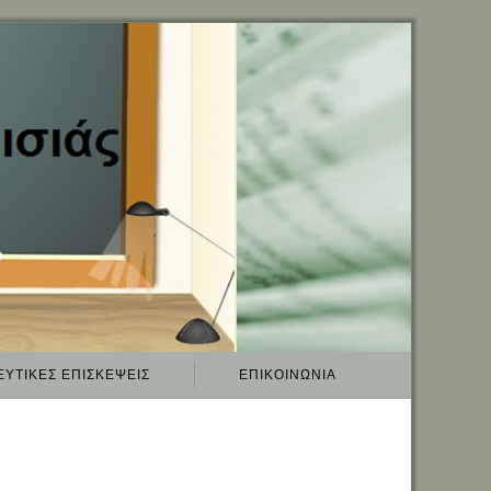
ΕΥΤΙΚΈΣ ΕΠΙΣΚΈΨΕΙΣ
ΕΠΙΚΟΙΝΩΝΊΑ