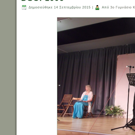
Δημοσιεύθηκε
14 Σεπτεμβρίου 2015
|
Από
3ο Γυμνάσιο Κ